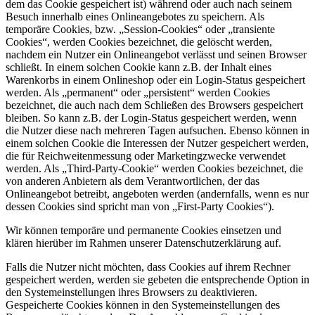
dem das Cookie gespeichert ist) während oder auch nach seinem
Besuch innerhalb eines Onlineangebotes zu speichern. Als
temporäre Cookies, bzw. „Session-Cookies“ oder „transiente
Cookies“, werden Cookies bezeichnet, die gelöscht werden,
nachdem ein Nutzer ein Onlineangebot verlässt und seinen Browser
schließt. In einem solchen Cookie kann z.B. der Inhalt eines
Warenkorbs in einem Onlineshop oder ein Login-Status gespeichert
werden. Als „permanent“ oder „persistent“ werden Cookies
bezeichnet, die auch nach dem Schließen des Browsers gespeichert
bleiben. So kann z.B. der Login-Status gespeichert werden, wenn
die Nutzer diese nach mehreren Tagen aufsuchen. Ebenso können in
einem solchen Cookie die Interessen der Nutzer gespeichert werden,
die für Reichweitenmessung oder Marketingzwecke verwendet
werden. Als „Third-Party-Cookie“ werden Cookies bezeichnet, die
von anderen Anbietern als dem Verantwortlichen, der das
Onlineangebot betreibt, angeboten werden (andernfalls, wenn es nur
dessen Cookies sind spricht man von „First-Party Cookies“).
Wir können temporäre und permanente Cookies einsetzen und
klären hierüber im Rahmen unserer Datenschutzerklärung auf.
Falls die Nutzer nicht möchten, dass Cookies auf ihrem Rechner
gespeichert werden, werden sie gebeten die entsprechende Option in
den Systemeinstellungen ihres Browsers zu deaktivieren.
Gespeicherte Cookies können in den Systemeinstellungen des