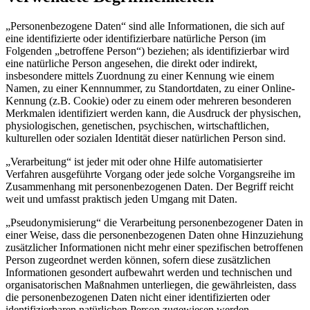
„Personenbezogene Daten“ sind alle Informationen, die sich auf
eine identifizierte oder identifizierbare natürliche Person (im
Folgenden „betroffene Person“) beziehen; als identifizierbar wird
eine natürliche Person angesehen, die direkt oder indirekt,
insbesondere mittels Zuordnung zu einer Kennung wie einem
Namen, zu einer Kennnummer, zu Standortdaten, zu einer Online-
Kennung (z.B. Cookie) oder zu einem oder mehreren besonderen
Merkmalen identifiziert werden kann, die Ausdruck der physischen,
physiologischen, genetischen, psychischen, wirtschaftlichen,
kulturellen oder sozialen Identität dieser natürlichen Person sind.
„Verarbeitung“ ist jeder mit oder ohne Hilfe automatisierter
Verfahren ausgeführte Vorgang oder jede solche Vorgangsreihe im
Zusammenhang mit personenbezogenen Daten. Der Begriff reicht
weit und umfasst praktisch jeden Umgang mit Daten.
„Pseudonymisierung“ die Verarbeitung personenbezogener Daten in
einer Weise, dass die personenbezogenen Daten ohne Hinzuziehung
zusätzlicher Informationen nicht mehr einer spezifischen betroffenen
Person zugeordnet werden können, sofern diese zusätzlichen
Informationen gesondert aufbewahrt werden und technischen und
organisatorischen Maßnahmen unterliegen, die gewährleisten, dass
die personenbezogenen Daten nicht einer identifizierten oder
identifizierbaren natürlichen Person zugewiesen werden.