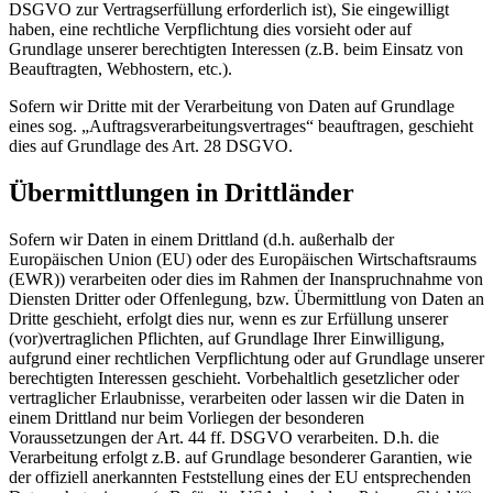
DSGVO zur Vertragserfüllung erforderlich ist), Sie eingewilligt
haben, eine rechtliche Verpflichtung dies vorsieht oder auf
Grundlage unserer berechtigten Interessen (z.B. beim Einsatz von
Beauftragten, Webhostern, etc.).
Sofern wir Dritte mit der Verarbeitung von Daten auf Grundlage
eines sog. „Auftragsverarbeitungsvertrages“ beauftragen, geschieht
dies auf Grundlage des Art. 28 DSGVO.
Übermittlungen in Drittländer
Sofern wir Daten in einem Drittland (d.h. außerhalb der
Europäischen Union (EU) oder des Europäischen Wirtschaftsraums
(EWR)) verarbeiten oder dies im Rahmen der Inanspruchnahme von
Diensten Dritter oder Offenlegung, bzw. Übermittlung von Daten an
Dritte geschieht, erfolgt dies nur, wenn es zur Erfüllung unserer
(vor)vertraglichen Pflichten, auf Grundlage Ihrer Einwilligung,
aufgrund einer rechtlichen Verpflichtung oder auf Grundlage unserer
berechtigten Interessen geschieht. Vorbehaltlich gesetzlicher oder
vertraglicher Erlaubnisse, verarbeiten oder lassen wir die Daten in
einem Drittland nur beim Vorliegen der besonderen
Voraussetzungen der Art. 44 ff. DSGVO verarbeiten. D.h. die
Verarbeitung erfolgt z.B. auf Grundlage besonderer Garantien, wie
der offiziell anerkannten Feststellung eines der EU entsprechenden