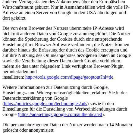
anderen Vertragsstaaten des Abkommens über den Europäischen
Wirtschaftsraum gekürzt. Nur in Ausnahmefällen wird die volle IP-
Adresse an einen Server von Google in den USA übertragen und
dort gekürzt.
Die von dem Browser des Nutzers übermittelte IP-Adresse wird
nicht mit anderen Daten von Google zusammengeführt. Die Nutzer
können die Speicherung der Cookies durch eine entsprechende
Einstellung ihrer Browser-Software verhindern; die Nutzer können
darüber hinaus die Erfassung der durch das Cookie erzeugten und
auf ihre Nutzung des Onlineangebotes bezogenen Daten an Google
sowie die Verarbeitung dieser Daten durch Google verhindern,
indem sie das unter folgendem Link verfügbare Browser-Plugin
herunterladen und
installieren:
http://tools.google.com/dlpage/gaoptout?hl=de
.
Weitere Informationen zur Datennutzung durch Google,
Einstellungs- und Widerspruchsmöglichkeiten, erfahren Sie in der
Datenschutzerklärung von Google
(
https://policies.google.com/technologies/ads
) sowie in den
Einstellungen für die Darstellung von Werbeeinblendungen durch
Google
(https://adssettings.google.com/authenticated
).
Die personenbezogenen Daten der Nutzer werden nach 14 Monaten
gelöscht oder anonymisiert.