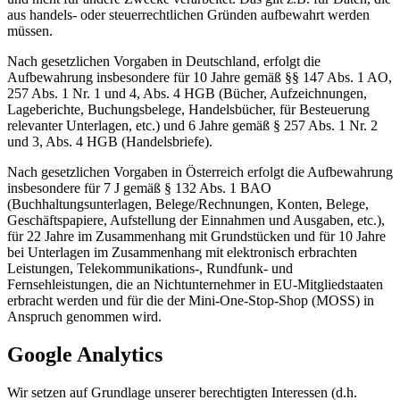
aus handels- oder steuerrechtlichen Gründen aufbewahrt werden
müssen.
Nach gesetzlichen Vorgaben in Deutschland, erfolgt die
Aufbewahrung insbesondere für 10 Jahre gemäß §§ 147 Abs. 1 AO,
257 Abs. 1 Nr. 1 und 4, Abs. 4 HGB (Bücher, Aufzeichnungen,
Lageberichte, Buchungsbelege, Handelsbücher, für Besteuerung
relevanter Unterlagen, etc.) und 6 Jahre gemäß § 257 Abs. 1 Nr. 2
und 3, Abs. 4 HGB (Handelsbriefe).
Nach gesetzlichen Vorgaben in Österreich erfolgt die Aufbewahrung
insbesondere für 7 J gemäß § 132 Abs. 1 BAO
(Buchhaltungsunterlagen, Belege/Rechnungen, Konten, Belege,
Geschäftspapiere, Aufstellung der Einnahmen und Ausgaben, etc.),
für 22 Jahre im Zusammenhang mit Grundstücken und für 10 Jahre
bei Unterlagen im Zusammenhang mit elektronisch erbrachten
Leistungen, Telekommunikations-, Rundfunk- und
Fernsehleistungen, die an Nichtunternehmer in EU-Mitgliedstaaten
erbracht werden und für die der Mini-One-Stop-Shop (MOSS) in
Anspruch genommen wird.
Google Analytics
Wir setzen auf Grundlage unserer berechtigten Interessen (d.h.