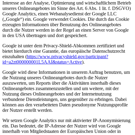
Interesse an der Analyse, Optimierung und wirtschaftlichem Betrieb
unseres Onlineangebotes im Sinne des Art. 6 Abs. 1 lit. f. DSGVO)
Google Analytics, einen Webanalysedienst der Google LLC
(„Google“) ein. Google verwendet Cookies. Die durch das Cookie
erzeugten Informationen über Benutzung des Onlineangebotes
durch die Nutzer werden in der Regel an einen Server von Google
in den USA übertragen und dort gespeichert.
Google ist unter dem Privacy-Shield-Abkommen zertifiziert und
bietet hierdurch eine Garantie, das europäische Datenschutzrecht
einzuhalten (
https://www.privacyshield.gov/participant?
id=a2zt000000001L5AAI&status=Active
).
Google wird diese Informationen in unserem Auftrag benutzen, um
die Nutzung unseres Onlineangebotes durch die Nutzer
auszuwerten, um Reports über die Aktivitäten innerhalb dieses
Onlineangebotes zusammenzustellen und um weitere, mit der
Nutzung dieses Onlineangebotes und der Internetnutzung
verbundene Dienstleistungen, uns gegenüber zu erbringen. Dabei
können aus den verarbeiteten Daten pseudonyme Nutzungsprofile
der Nutzer erstellt werden.
Wir setzen Google Analytics nur mit aktivierter IP-Anonymisierung
ein. Das bedeutet, die IP-Adresse der Nutzer wird von Google
innerhalb von Mitgliedstaaten der Europäischen Union oder in