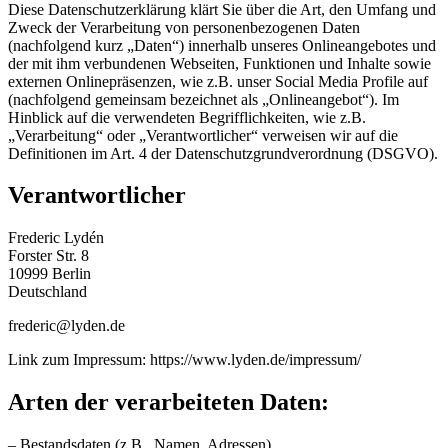
Diese Datenschutzerklärung klärt Sie über die Art, den Umfang und
Zweck der Verarbeitung von personenbezogenen Daten
(nachfolgend kurz „Daten“) innerhalb unseres Onlineangebotes und
der mit ihm verbundenen Webseiten, Funktionen und Inhalte sowie
externen Onlinepräsenzen, wie z.B. unser Social Media Profile auf
(nachfolgend gemeinsam bezeichnet als „Onlineangebot“). Im
Hinblick auf die verwendeten Begrifflichkeiten, wie z.B.
„Verarbeitung“ oder „Verantwortlicher“ verweisen wir auf die
Definitionen im Art. 4 der Datenschutzgrundverordnung (DSGVO).
Verantwortlicher
Frederic Lydén
Forster Str. 8
10999 Berlin
Deutschland
frederic@lyden.de
Link zum Impressum: https://www.lyden.de/impressum/
Arten der verarbeiteten Daten:
– Bestandsdaten (z.B., Namen, Adressen).